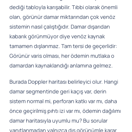
dediği tabloyla karışabilir. Tıbbi olarak önemli
olan, görünür damar miktarından çok venöz
sistemin nasıl çalıştığıdır. Damar dışarıdan
kabarık görünmüyor diye venöz kaynak
tamamen dışlanmaz. Tam tersi de geçerlidir:
Görünür varis olması, her ödemin mutlaka o
damardan kaynaklandığı anlamına gelmez.
Burada Doppler haritası belirleyici olur. Hangi
damar segmentinde geri kaçış var, derin
sistem normal mi, perforan katkı var mı, daha
önce geçirilmiş pıhtı izi var mı, ödemin dağılımı
damar haritasıyla uyumlu mu? Bu sorular
yanıtlanmadan yalnızca dış görünümle karar