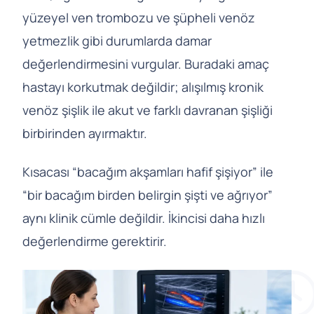
yüzeyel ven trombozu ve şüpheli venöz
yetmezlik gibi durumlarda damar
değerlendirmesini vurgular. Buradaki amaç
hastayı korkutmak değildir; alışılmış kronik
venöz şişlik ile akut ve farklı davranan şişliği
birbirinden ayırmaktır.
Kısacası “bacağım akşamları hafif şişiyor” ile
“bir bacağım birden belirgin şişti ve ağrıyor”
aynı klinik cümle değildir. İkincisi daha hızlı
değerlendirme gerektirir.