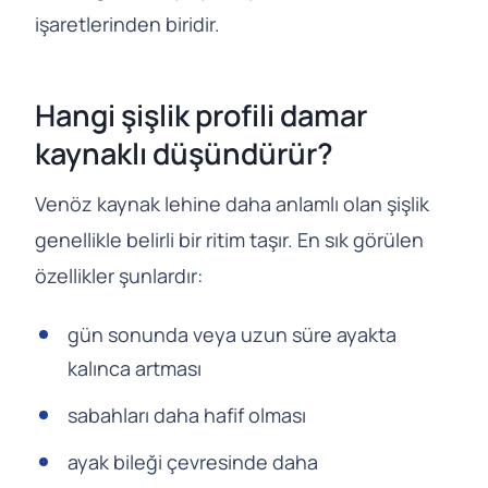
işaretlerinden biridir.
Hangi şişlik profili damar
kaynaklı düşündürür?
Venöz kaynak lehine daha anlamlı olan şişlik
genellikle belirli bir ritim taşır. En sık görülen
özellikler şunlardır:
gün sonunda veya uzun süre ayakta
kalınca artması
sabahları daha hafif olması
ayak bileği çevresinde daha