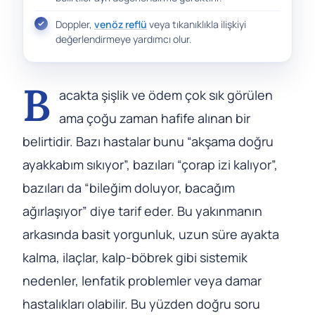
Doppler,
venöz reflü
veya tıkanıklıkla ilişkiyi
değerlendirmeye yardımcı olur.
B
acakta şişlik ve ödem çok sık görülen
ama çoğu zaman hafife alınan bir
belirtidir. Bazı hastalar bunu “akşama doğru
ayakkabım sıkıyor”, bazıları “çorap izi kalıyor”,
bazıları da “bileğim doluyor, bacağım
ağırlaşıyor” diye tarif eder. Bu yakınmanın
arkasında basit yorgunluk, uzun süre ayakta
kalma, ilaçlar, kalp-böbrek gibi sistemik
nedenler, lenfatik problemler veya damar
hastalıkları olabilir. Bu yüzden doğru soru