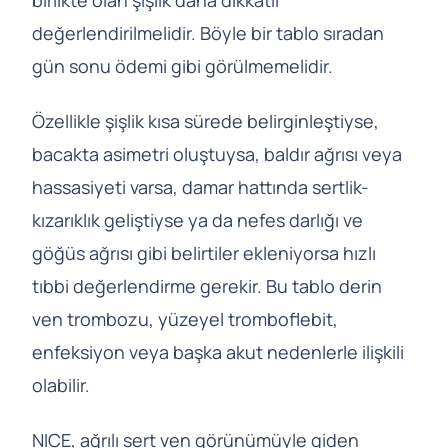
birlikte olan şişlik daha dikkatli
değerlendirilmelidir. Böyle bir tablo sıradan
gün sonu ödemi gibi görülmemelidir.
Özellikle şişlik kısa sürede belirginleştiyse,
bacakta asimetri oluştuysa, baldır ağrısı veya
hassasiyeti varsa, damar hattında sertlik-
kızarıklık geliştiyse ya da nefes darlığı ve
göğüs ağrısı gibi belirtiler ekleniyorsa hızlı
tıbbi değerlendirme gerekir. Bu tablo derin
ven trombozu, yüzeyel tromboflebit,
enfeksiyon veya başka akut nedenlerle ilişkili
olabilir.
NICE, ağrılı sert ven görünümüyle giden