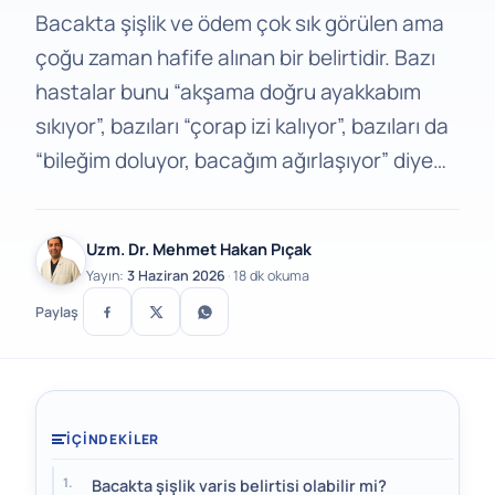
Bacakta şişlik ve ödem çok sık görülen ama
çoğu zaman hafife alınan bir belirtidir. Bazı
hastalar bunu “akşama doğru ayakkabım
sıkıyor”, bazıları “çorap izi kalıyor”, bazıları da
“bileğim doluyor, bacağım ağırlaşıyor” diye…
Uzm. Dr. Mehmet Hakan Pıçak
Yayın:
3 Haziran 2026
·
18 dk okuma
Paylaş
İÇINDEKILER
Bacakta şişlik varis belirtisi olabilir mi?