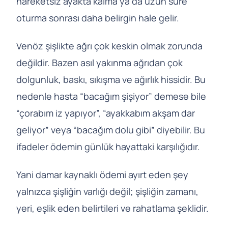
hareketsiz ayakta kalma ya da uzun süre
oturma sonrası daha belirgin hale gelir.
Venöz şişlikte ağrı çok keskin olmak zorunda
değildir. Bazen asıl yakınma ağrıdan çok
dolgunluk, baskı, sıkışma ve ağırlık hissidir. Bu
nedenle hasta “bacağım şişiyor” demese bile
“çorabım iz yapıyor”, “ayakkabım akşam dar
geliyor” veya “bacağım dolu gibi” diyebilir. Bu
ifadeler ödemin günlük hayattaki karşılığıdır.
Yani damar kaynaklı ödemi ayırt eden şey
yalnızca şişliğin varlığı değil; şişliğin zamanı,
yeri, eşlik eden belirtileri ve rahatlama şeklidir.