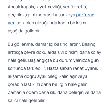
Ancak kapakçık yetmezliği, venöz reflü,
geçirilmiş pıhtı sonrası hasar veya
perforan
ven
sorunları olduğunda kanın bir kısmı
aşağıda göllenir.
Bu göllenme, damar içi basıncı artırır. Basınç
arttıkça çevre dokularda sıvı birikimi daha kolay
hale gelir. Başlangıçta bu durum yalnızca gün
sonunda fark edilir. Hasta sabah rahat uyanır,
akşama doğru ayak bileği kalınlaşır veya
çorabın lastik izi daha belirgin hale gelir.
Zamanla ödem daha sık, daha belirgin ve daha
kalıcı hale gelebilir.