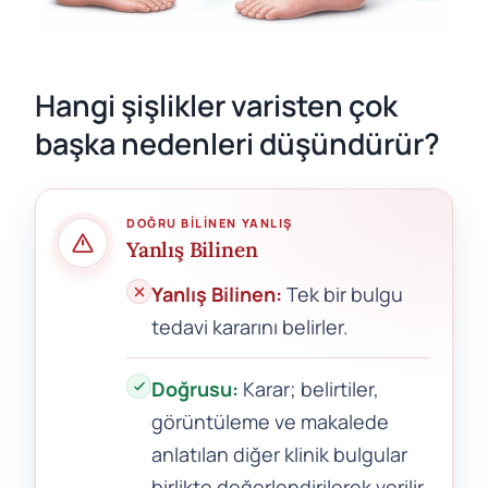
Hangi şişlikler varisten çok
başka nedenleri düşündürür?
DOĞRU BILINEN YANLIŞ
Yanlış Bilinen
Yanlış Bilinen:
Tek bir bulgu
tedavi kararını belirler.
Doğrusu:
Karar; belirtiler,
görüntüleme ve makalede
anlatılan diğer klinik bulgular
birlikte değerlendirilerek verilir.