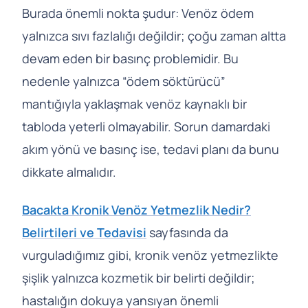
Burada önemli nokta şudur: Venöz ödem
yalnızca sıvı fazlalığı değildir; çoğu zaman altta
devam eden bir basınç problemidir. Bu
nedenle yalnızca “ödem söktürücü”
mantığıyla yaklaşmak venöz kaynaklı bir
tabloda yeterli olmayabilir. Sorun damardaki
akım yönü ve basınç ise, tedavi planı da bunu
dikkate almalıdır.
Bacakta Kronik Venöz Yetmezlik Nedir?
Belirtileri ve Tedavisi
sayfasında da
vurguladığımız gibi, kronik venöz yetmezlikte
şişlik yalnızca kozmetik bir belirti değildir;
hastalığın dokuya yansıyan önemli