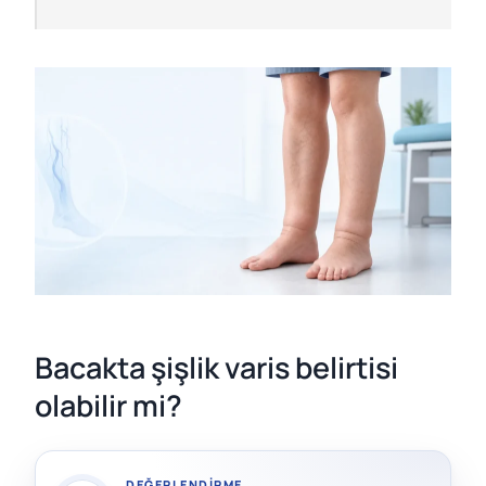
Bacakta şişlik varis belirtisi
olabilir mi?
DEĞERLENDIRME