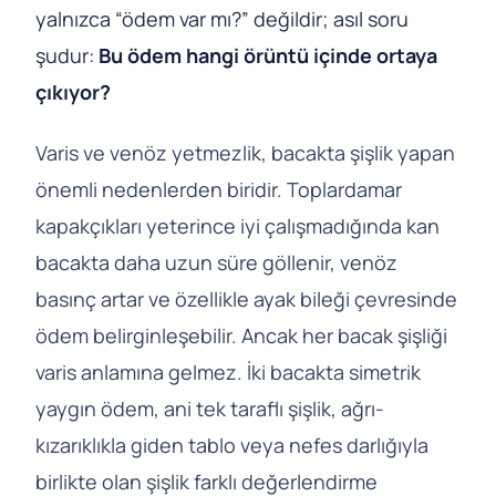
yalnızca “ödem var mı?” değildir; asıl soru
şudur:
Bu ödem hangi örüntü içinde ortaya
çıkıyor?
Varis ve venöz yetmezlik, bacakta şişlik yapan
önemli nedenlerden biridir. Toplardamar
kapakçıkları yeterince iyi çalışmadığında kan
bacakta daha uzun süre göllenir, venöz
basınç artar ve özellikle ayak bileği çevresinde
ödem belirginleşebilir. Ancak her bacak şişliği
varis anlamına gelmez. İki bacakta simetrik
yaygın ödem, ani tek taraflı şişlik, ağrı-
kızarıklıkla giden tablo veya nefes darlığıyla
birlikte olan şişlik farklı değerlendirme