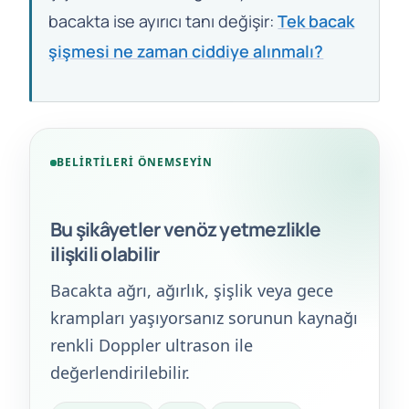
bacakta ise ayırıcı tanı değişir:
Tek bacak
şişmesi ne zaman ciddiye alınmalı?
BELIRTILERI ÖNEMSEYIN
Bu şikâyetler venöz yetmezlikle
ilişkili olabilir
Bacakta ağrı, ağırlık, şişlik veya gece
krampları yaşıyorsanız sorunun kaynağı
renkli Doppler ultrason ile
değerlendirilebilir.