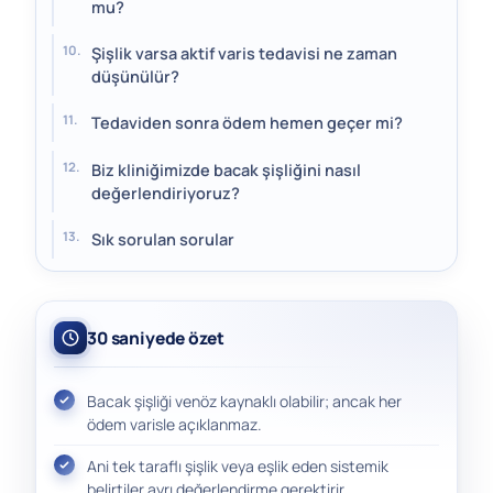
mu?
Şişlik varsa aktif varis tedavisi ne zaman
düşünülür?
Tedaviden sonra ödem hemen geçer mi?
Biz kliniğimizde bacak şişliğini nasıl
değerlendiriyoruz?
Sık sorulan sorular
30 saniyede özet
Bacak şişliği venöz kaynaklı olabilir; ancak her
ödem varisle açıklanmaz.
Ani tek taraflı şişlik veya eşlik eden sistemik
belirtiler ayrı değerlendirme gerektirir.