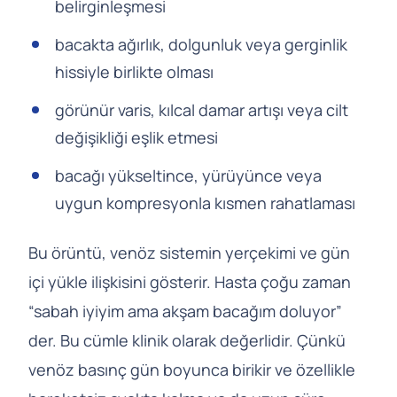
belirginleşmesi
bacakta ağırlık, dolgunluk veya gerginlik
hissiyle birlikte olması
görünür varis, kılcal damar artışı veya cilt
değişikliği eşlik etmesi
bacağı yükseltince, yürüyünce veya
uygun kompresyonla kısmen rahatlaması
Bu örüntü, venöz sistemin yerçekimi ve gün
içi yükle ilişkisini gösterir. Hasta çoğu zaman
“sabah iyiyim ama akşam bacağım doluyor”
der. Bu cümle klinik olarak değerlidir. Çünkü
venöz basınç gün boyunca birikir ve özellikle