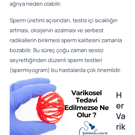
ağrıya neden olabilir.
Sperm üretimi açısından, testis içi sıcaklığın
artması, oksijenin azalması ve serbest
radikallerin birikmesi sperm kalitesini zamanla
bozabilir. Bu süreç çoğu zaman sessiz
seyrettiğinden düzenli sperm testleri
(spermiyogram) bu hastalarda çok önemlidir.
H
er
Va
rik