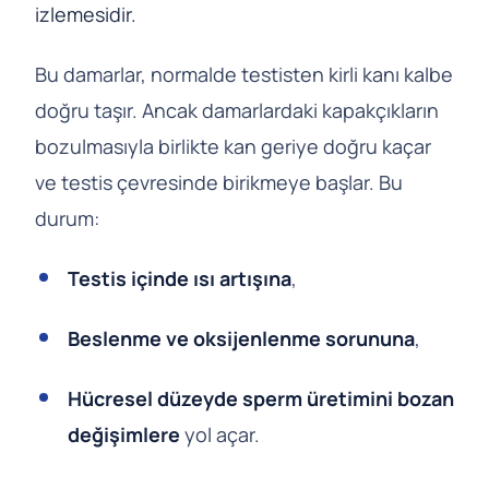
izlemesidir.
Bu damarlar, normalde testisten kirli kanı kalbe
doğru taşır. Ancak damarlardaki kapakçıkların
bozulmasıyla birlikte kan geriye doğru kaçar
ve testis çevresinde birikmeye başlar. Bu
durum:
Testis içinde ısı artışına
,
Beslenme ve oksijenlenme sorununa
,
Hücresel düzeyde sperm üretimini bozan
değişimlere
yol açar.