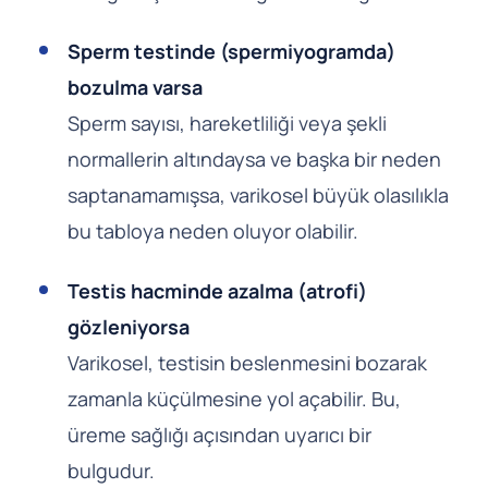
Sperm testinde (spermiyogramda)
bozulma varsa
Sperm sayısı, hareketliliği veya şekli
normallerin altındaysa ve başka bir neden
saptanamamışsa, varikosel büyük olasılıkla
bu tabloya neden oluyor olabilir.
Testis hacminde azalma (atrofi)
gözleniyorsa
Varikosel, testisin beslenmesini bozarak
zamanla küçülmesine yol açabilir. Bu,
üreme sağlığı açısından uyarıcı bir
bulgudur.