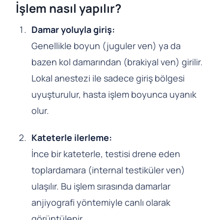
İşlem nasıl yapılır?
Damar yoluyla giriş:
Genellikle boyun (juguler ven) ya da
bazen kol damarından (brakiyal ven) girilir.
Lokal anestezi ile sadece giriş bölgesi
uyuşturulur, hasta işlem boyunca uyanık
olur.
Kateterle ilerleme:
İnce bir kateterle, testisi drene eden
toplardamara (internal testiküler ven)
ulaşılır. Bu işlem sırasında damarlar
anjiyografi yöntemiyle canlı olarak
görüntülenir.