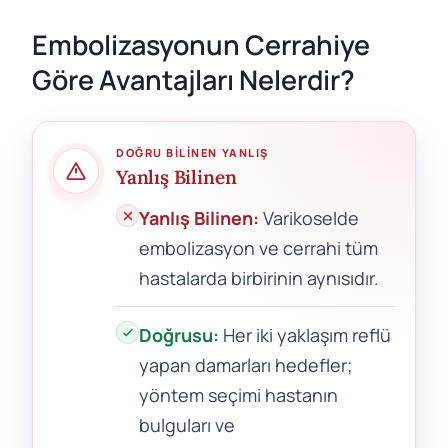
Embolizasyonun Cerrahiye
Göre Avantajları Nelerdir?
DOĞRU BILINEN YANLIŞ
Yanlış Bilinen
Yanlış Bilinen:
Varikoselde
embolizasyon ve cerrahi tüm
hastalarda birbirinin aynısıdır.
Doğrusu:
Her iki yaklaşım reflü
yapan damarları hedefler;
yöntem seçimi hastanın
bulguları ve