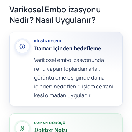
Varikosel Embolizasyonu
Nedir? Nasıl Uygulanır?
BILGI KUTUSU
Damar içinden hedefleme
Varikosel embolizasyonunda
reflü yapan toplardamarlar,
görüntüleme eşliğinde damar
içinden hedeflenir; işlem cerrahi
kesi olmadan uygulanır.
UZMAN GÖRÜŞÜ
Doktor Notu