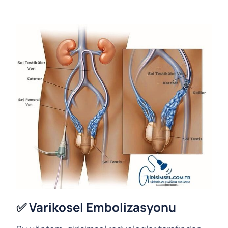
✅
Varikosel Embolizasyonu