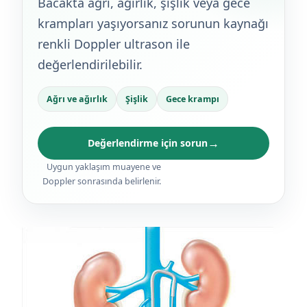
Bacakta ağrı, ağırlık, şişlik veya gece
krampları yaşıyorsanız sorunun kaynağı
renkli Doppler ultrason ile
değerlendirilebilir.
Ağrı ve ağırlık
Şişlik
Gece krampı
→
Değerlendirme için sorun
Uygun yaklaşım muayene ve
Doppler sonrasında belirlenir.