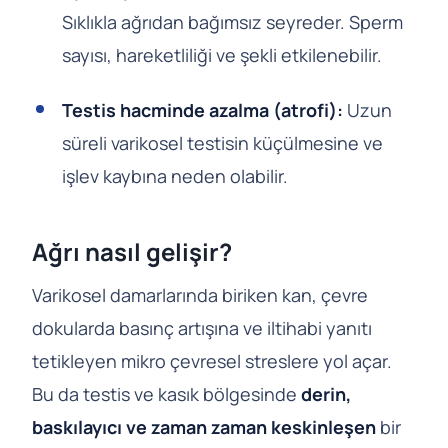
Sıklıkla ağrıdan bağımsız seyreder. Sperm
sayısı, hareketliliği ve şekli etkilenebilir.
Testis hacminde azalma (atrofi):
Uzun
süreli varikosel testisin küçülmesine ve
işlev kaybına neden olabilir.
Ağrı nasıl gelişir?
Varikosel damarlarında biriken kan, çevre
dokularda basınç artışına ve iltihabi yanıtı
tetikleyen mikro çevresel streslere yol açar.
Bu da testis ve kasık bölgesinde
derin,
baskılayıcı ve zaman zaman keskinleşen
bir