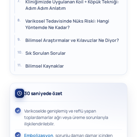
Kliniğimizde Uygulanan Koil + Köpük Tekniği:
Adım Adım Anlatım
Varikosel Tedavisinde Nüks Riski: Hangi
Yöntemde Ne Kadar?
Bilimsel Araştırmalar ve Kılavuzlar Ne Diyor?
Sık Sorulan Sorular
Bilimsel Kaynaklar
30 saniyede özet
Varikoselde genişlemiş ve reflü yapan
toplardamarlar ağrı veya üreme sorunlarıyla
ilişkilendirilebilir.
Embolizasyon
, sorunlu damarı damar içinden