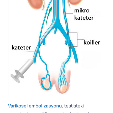
Varikosel embolizasyonu
, testisteki