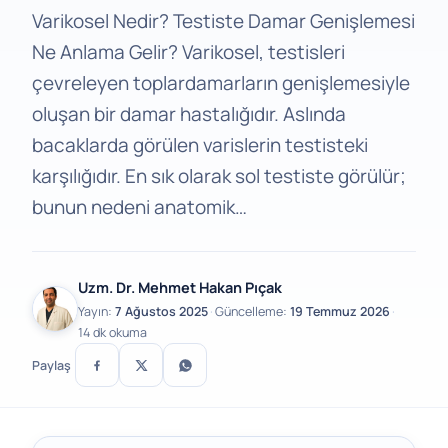
Varikosel Nedir? Testiste Damar Genişlemesi
Ne Anlama Gelir? Varikosel, testisleri
çevreleyen toplardamarların genişlemesiyle
oluşan bir damar hastalığıdır. Aslında
bacaklarda görülen varislerin testisteki
karşılığıdır. En sık olarak sol testiste görülür;
bunun nedeni anatomik…
Uzm. Dr. Mehmet Hakan Pıçak
Yayın:
7 Ağustos 2025
·
Güncelleme:
19 Temmuz 2026
·
14 dk okuma
Paylaş