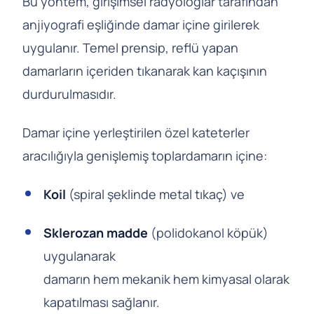
Bu yöntem, girişimsel radyologlar tarafından
anjiyografi eşliğinde damar içine girilerek
uygulanır. Temel prensip, reflü yapan
damarların içeriden tıkanarak kan kaçışının
durdurulmasıdır.
Damar içine yerleştirilen özel kateterler
aracılığıyla genişlemiş toplardamarın içine:
Koil
(spiral şeklinde metal tıkaç) ve
Sklerozan madde
(polidokanol köpük)
uygulanarak
damarın hem mekanik hem kimyasal olarak
kapatılması sağlanır.