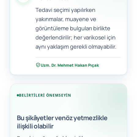
Tedavi seçimi yapılırken
yakınmalar, muayene ve
görüntüleme bulguları birlikte
değerlendirilir; her varikosel için
aynı yaklaşım gerekli olmayabilir.
Uzm. Dr. Mehmet Hakan Pıçak
BELIRTILERI ÖNEMSEYIN
Bu şikâyetler venöz yetmezlikle
ilişkili olabilir