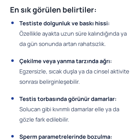
En sık görülen belirtiler:
Testiste dolgunluk ve baskı hissi:
Özellikle ayakta uzun süre kalındığında ya
da gün sonunda artan rahatsızlık.
Çekilme veya yanma tarzında ağrı:
Egzersizle, sıcak duşla ya da cinsel aktivite
sonrası belirginleşebilir.
Testis torbasında görünür damarlar:
Solucan gibi kıvrımlı damarlar elle ya da
gözle fark edilebilir.
Sperm parametrelerinde bozulma: