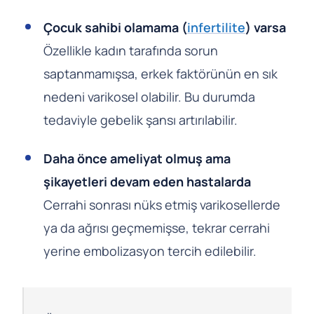
Çocuk sahibi olamama (
infertilite
) varsa
Özellikle kadın tarafında sorun
saptanmamışsa, erkek faktörünün en sık
nedeni varikosel olabilir. Bu durumda
tedaviyle gebelik şansı artırılabilir.
Daha önce ameliyat olmuş ama
şikayetleri devam eden hastalarda
Cerrahi sonrası nüks etmiş varikosellerde
ya da ağrısı geçmemişse, tekrar cerrahi
yerine embolizasyon tercih edilebilir.