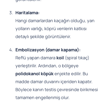
Haritalama:
Hangi damarlardan kaçağın olduğu, yan
yolların varlığı, köprü venlerin katkısı
detaylı şekilde görüntülenir.
Embolizasyon (damar kapama):
Reflü yapan damara
koil
(spiral tıkaç)
yerleştirilir. Ardından, o bölgeye
polidokanol köpük
enjekte edilir. Bu
madde damar duvarını içeriden kapatır.
Böylece kanın testis çevresinde birikmesi
tamamen engellenmiş olur.