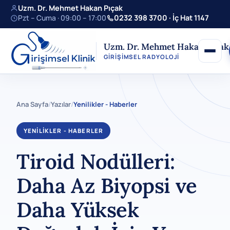
Uzm. Dr. Mehmet Hakan Pıçak
Pzt – Cuma · 09:00 – 17:00
0232 398 3700 · İç Hat 1147
Uzm. Dr. Mehmet Hakan Pıçak
GIRIŞIMSEL RADYOLOJI
Ana Sayfa
/
Yazılar
/
Yenilikler - Haberler
YENILIKLER - HABERLER
Tiroid Nodülleri:
Daha Az Biyopsi ve
Daha Yüksek