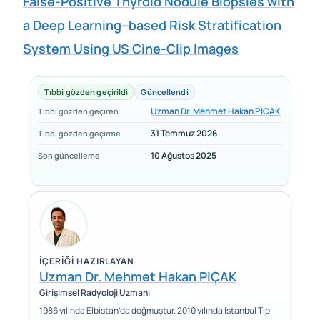
False-Positive Thyroid Nodule Biopsies with
a Deep Learning–based Risk Stratification
System Using US Cine-Clip Images
Tıbbi gözden geçirildi
Güncellendi
Uzman Dr. Mehmet Hakan PIÇAK
Tıbbi gözden geçiren
31 Temmuz 2026
Tıbbi gözden geçirme
10 Ağustos 2025
Son güncelleme
İÇERIĞI HAZIRLAYAN
Uzman Dr. Mehmet Hakan PIÇAK
Girişimsel Radyoloji Uzmanı
1986 yılında Elbistan’da doğmuştur. 2010 yılında İstanbul Tıp