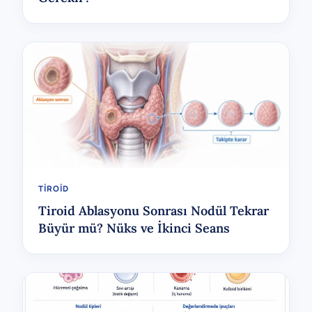
TIROID
Tiroid Ablasyonu Sonrası Nodül Tekrar
Büyür mü? Nüks ve İkinci Seans