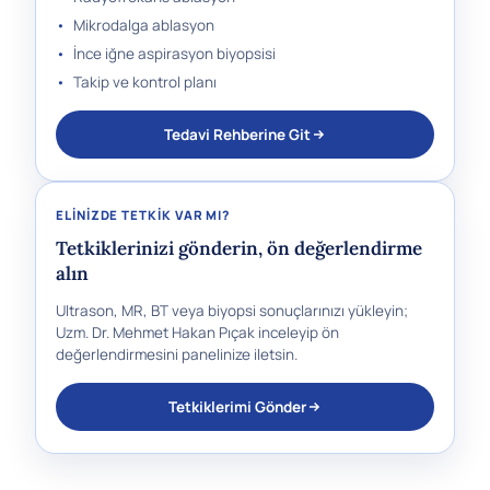
•
Mikrodalga ablasyon
•
İnce iğne aspirasyon biyopsisi
•
Takip ve kontrol planı
Tedavi Rehberine Git
ELINIZDE TETKIK VAR MI?
Tetkiklerinizi gönderin, ön değerlendirme
alın
Ultrason, MR, BT veya biyopsi sonuçlarınızı yükleyin;
Uzm. Dr. Mehmet Hakan Pıçak inceleyip ön
değerlendirmesini panelinize iletsin.
Tetkiklerimi Gönder