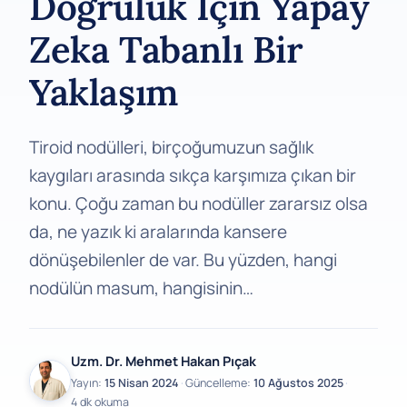
Doğruluk İçin Yapay
Zeka Tabanlı Bir
Yaklaşım
Tiroid nodülleri, birçoğumuzun sağlık
kaygıları arasında sıkça karşımıza çıkan bir
konu. Çoğu zaman bu nodüller zararsız olsa
da, ne yazık ki aralarında kansere
dönüşebilenler de var. Bu yüzden, hangi
nodülün masum, hangisinin…
Uzm. Dr. Mehmet Hakan Pıçak
Yayın:
15 Nisan 2024
·
Güncelleme:
10 Ağustos 2025
·
4 dk okuma