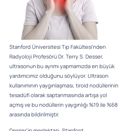
Stanford Üniversitesi Tıp Fakültesi’nden
Radyoloji Profesörü Dr. Terry S. Desser,
ultrasonun bu ayrımı yapmamızda en büyük
yardımcımız olduğunu söylüyor. Ultrason
kullanımının yaygınlaşması, tiroid nodüllerinin
tesadüfi olarak saptanmasında artışa yol
açmış ve bu nodüllerin yaygınlığı %19 ile %68
arasında bildirilmiştir.
Desser’in meslektaşı, Stanford