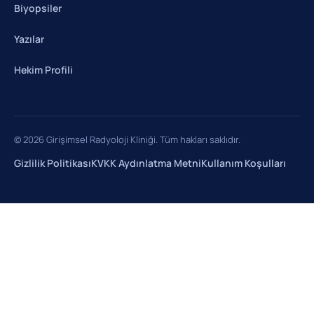
Biyopsiler
Yazılar
Hekim Profili
© 2026 Girişimsel Radyoloji Kliniği. Tüm hakları saklıdır.
Gizlilik Politikası
KVKK Aydınlatma Metni
Kullanım Koşulları