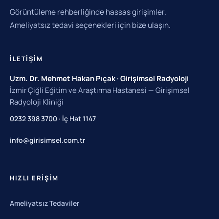
Görüntüleme rehberliğinde hassas girişimler.
Ameliyatsız tedavi seçenekleri için bize ulaşın.
İLETIŞIM
Uzm. Dr. Mehmet Hakan Pıçak · Girişimsel Radyoloji
İzmir Çiğli Eğitim ve Araştırma Hastanesi — Girişimsel
Radyoloji Kliniği
0232 398 3700 · İç Hat 1147
info@girisimsel.com.tr
HIZLI ERIŞIM
Ameliyatsız Tedaviler