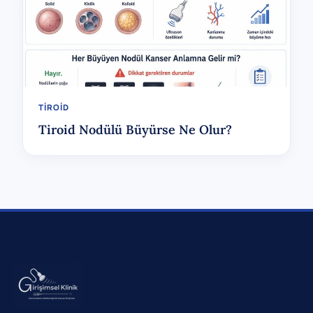
TIROID
Tiroid Nodülü Büyürse Ne Olur?