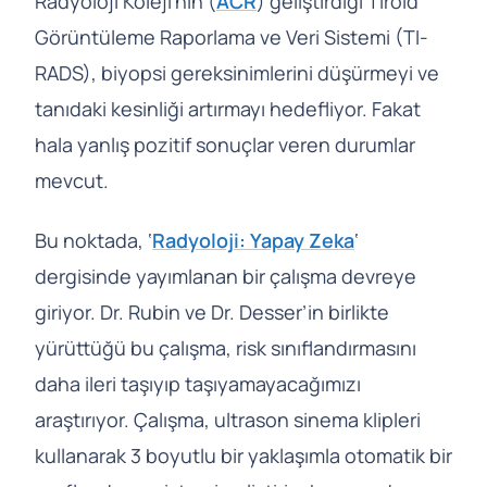
Radyoloji Koleji’nin (
ACR
) geliştirdiği Tiroid
Görüntüleme Raporlama ve Veri Sistemi (TI-
RADS), biyopsi gereksinimlerini düşürmeyi ve
tanıdaki kesinliği artırmayı hedefliyor. Fakat
hala yanlış pozitif sonuçlar veren durumlar
mevcut.
Bu noktada, ‘
Radyoloji: Yapay Zeka
‘
dergisinde yayımlanan bir çalışma devreye
giriyor. Dr. Rubin ve Dr. Desser’in birlikte
yürüttüğü bu çalışma, risk sınıflandırmasını
daha ileri taşıyıp taşıyamayacağımızı
araştırıyor. Çalışma, ultrason sinema klipleri
kullanarak 3 boyutlu bir yaklaşımla otomatik bir